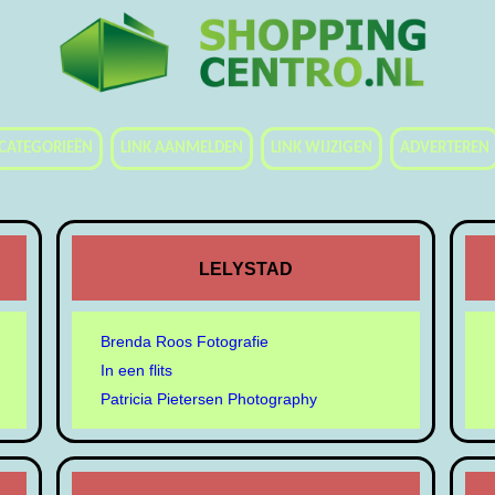
CATEGORIEËN
LINK AANMELDEN
LINK WIJZIGEN
ADVERTEREN
LELYSTAD
Brenda Roos Fotografie
In een flits
Patricia Pietersen Photography