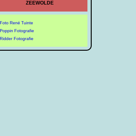
ZEEWOLDE
Foto René Tuinte
Poppin Fotografie
Ridder Fotografie