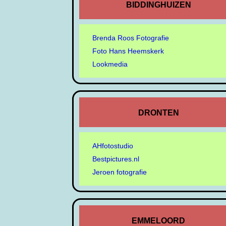
BIDDINGHUIZEN
Brenda Roos Fotografie
Foto Hans Heemskerk
Lookmedia
DRONTEN
AHfotostudio
Bestpictures.nl
Jeroen fotografie
EMMELOORD